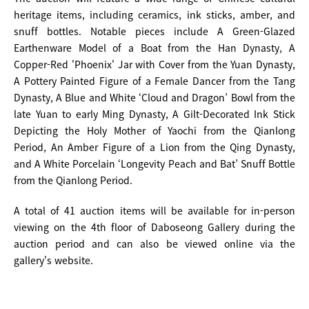
heritage items, including ceramics, ink sticks, amber, and
snuff bottles. Notable pieces include A Green-Glazed
Earthenware Model of a Boat from the Han Dynasty, A
Copper-Red 'Phoenix' Jar with Cover from the Yuan Dynasty,
A Pottery Painted Figure of a Female Dancer from the Tang
Dynasty, A Blue and White ‘Cloud and Dragon’ Bowl from the
late Yuan to early Ming Dynasty, A Gilt-Decorated Ink Stick
Depicting the Holy Mother of Yaochi from the Qianlong
Period, An Amber Figure of a Lion from the Qing Dynasty,
and A White Porcelain ‘Longevity Peach and Bat’ Snuff Bottle
from the Qianlong Period.
A total of 41 auction items will be available for in-person
viewing on the 4th floor of Daboseong Gallery during the
auction period and can also be viewed online via the
gallery's website.