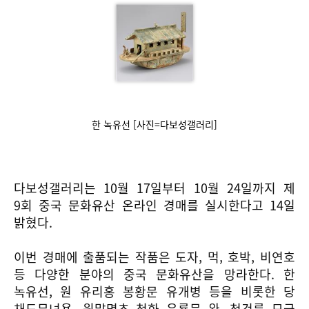
한 녹유선 [사진=다보성갤러리]
다보성갤러리는 10월 17일부터 10월 24일까지 제
9회 중국 문화유산 온라인 경매를 실시한다고 14일
밝혔다.
이번 경매에 출품되는 작품은 도자, 먹, 호박, 비연호
등 다양한 분야의 중국 문화유산을 망라한다. 한
녹유선, 원 유리홍 봉황문 유개병 등을 비롯한 당
채도무녀용, 원말명초 청화 운룡문 완, 청건륭 묘금