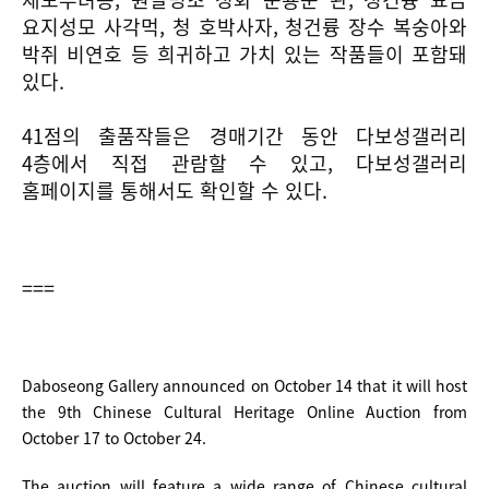
요지성모 사각먹, 청 호박사자, 청건륭 장수 복숭아와
박쥐 비연호 등 희귀하고 가치 있는 작품들이 포함돼
있다.
41점의 출품작들은 경매기간 동안 다보성갤러리
4층에서 직접 관람할 수 있고, 다보성갤러리
홈페이지를 통해서도 확인할 수 있다.
===
Daboseong Gallery announced on October 14 that it will host
the 9th Chinese Cultural Heritage Online Auction from
October 17 to October 24.
The auction will feature a wide range of Chinese cultural