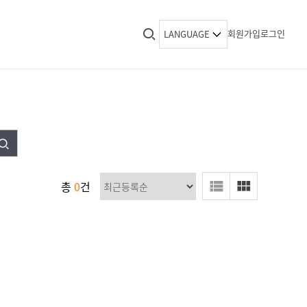
회원가입
로그인
LANGUAGE
총
0
건