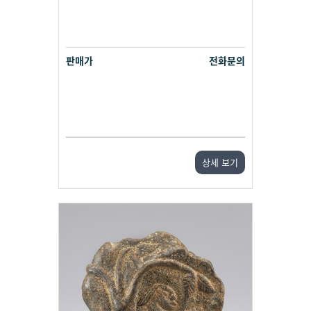
판매가
전화문의
상세 보기