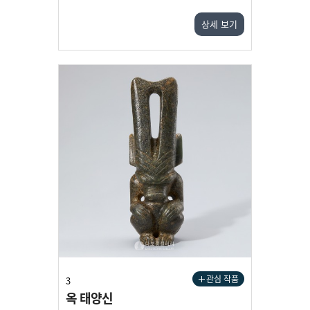
상세 보기
관심 작품
3
옥 태양신