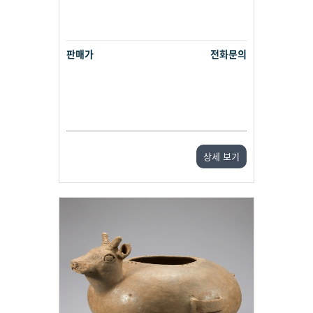
판매가
전화문의
상세 보기