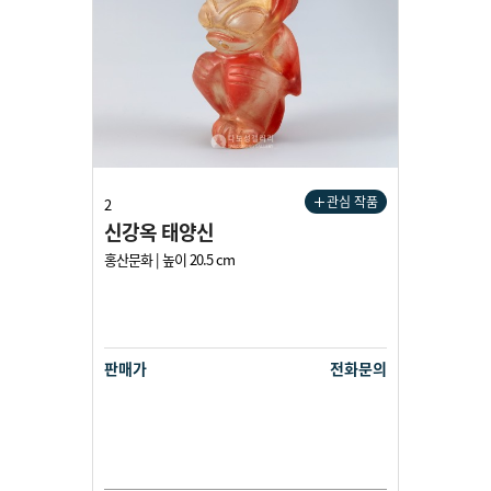
관심 작품
2
신강옥 태양신
홍산문화 | 높이 20.5 cm
판매가
전화문의