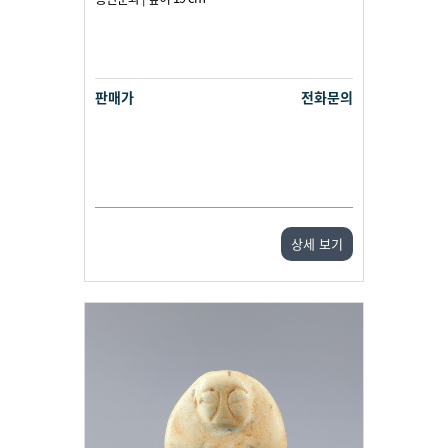
판매가
전화문의
상세 보기