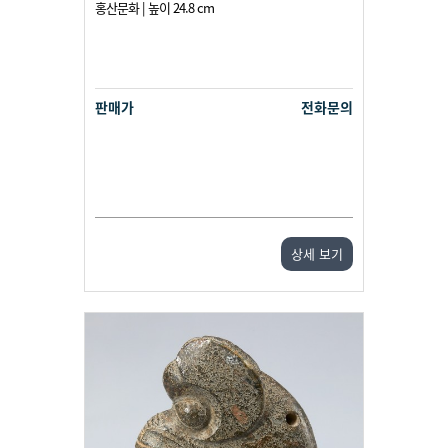
홍산문화 | 높이 24.8 cm
판매가
전화문의
상세 보기