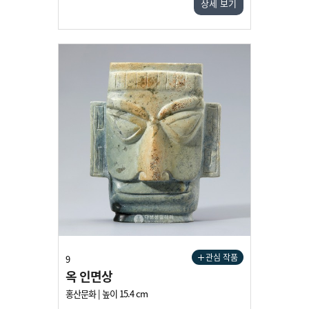
상세 보기
관심 작품
9
옥 인면상
홍산문화 | 높이 15.4 cm