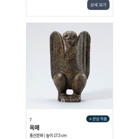
상세 보기
관심 작품
7
옥매
홍산문화 | 높이 17.5 cm