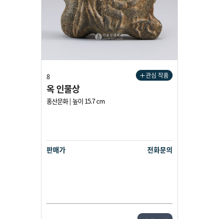
관심 작품
8
옥 인물상
홍산문화 | 높이 15.7 cm
판매가
전화문의