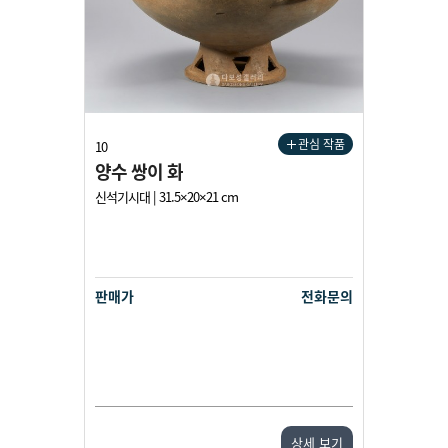
관심 작품
10
양수 쌍이 화
신석기시대 | 31.5×20×21 cm
판매가
전화문의
상세 보기