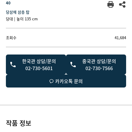
40
당삼채 삼층 탑
당대 | 높이 135 cm
조회수
41,684
한국관 상담/문의
중국관 상담/문의
02-730-5601
02-730-7566
카카오톡 문의
작품 정보