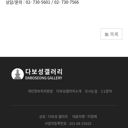
상담/문의 : 02- 730-5601 / 02- 730-7566
목록
개인정보처리방침
다보성갤러리소개
오시는길
1:1문의
상호 : 다보성 갤러리
대표자명 : 이정애
사업자등록번호 : 101-08-15025