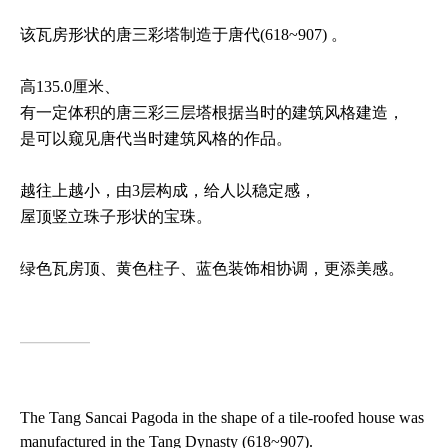
该瓦房形状的唐三彩塔制造于唐代(618~907) 。
高135.0厘米、
有一定体积的唐三彩三层塔根据当时的建筑风格建造，
是可以窥见唐代当时建筑风格的作品。
越往上越小，由3层构成，给人以稳定感，
屋顶竖立珠子形状的宝珠。
绿色瓦房顶、黄色柱子、蓝色装饰相协调，更添美感。
━
━
━
━
━
The Tang Sancai Pagoda in the shape of a tile-roofed house was
manufactured in the Tang Dynasty (618~907).