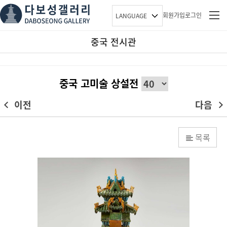
회원가입
로그인
LANGUAGE
중국 전시관
중국 고미술 상설전
이전
다음
목록