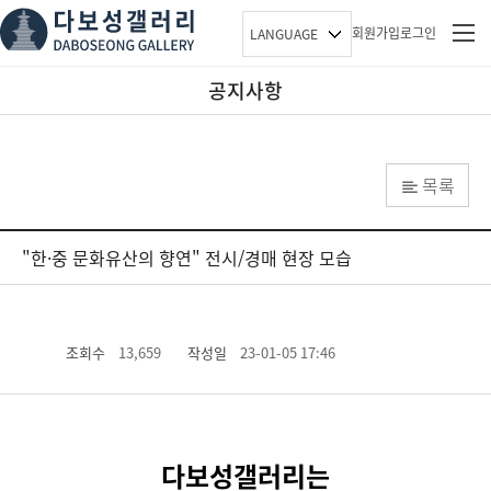
회원가입
로그인
LANGUAGE
공지사항
목록
"한·중 문화유산의 향연" 전시/경매 현장 모습
조회수
13,659
작성일
23-01-05 17:46
다보성갤러리는