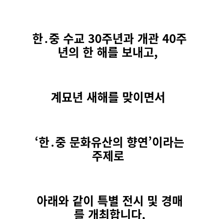
한․중 수교 30주년과 개관 40주
년의 한 해를 보내고,
계묘년 새해를 맞이면서
‘한․중 문화유산의 향연’이라는
주제로
아래와 같이 특별 전시 및 경매
를 개최합니다.