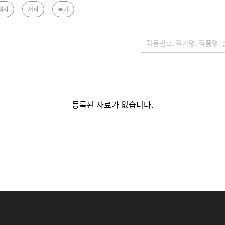
백자
서화
목기
등록된 자료가 없습니다.