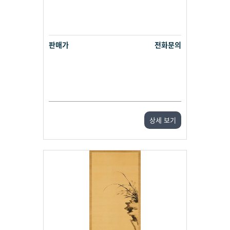
판매가
전화문의
상세 보기