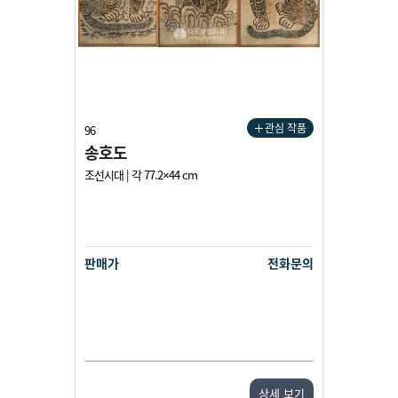
관심 작품
96
송호도
조선시대 | 각 77.2×44 cm
판매가
전화문의
상세 보기