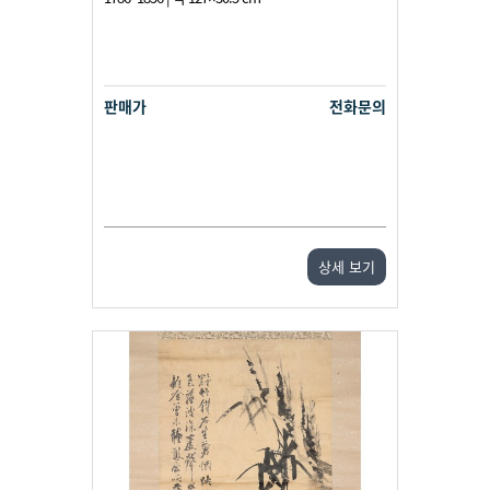
판매가
전화문의
상세 보기