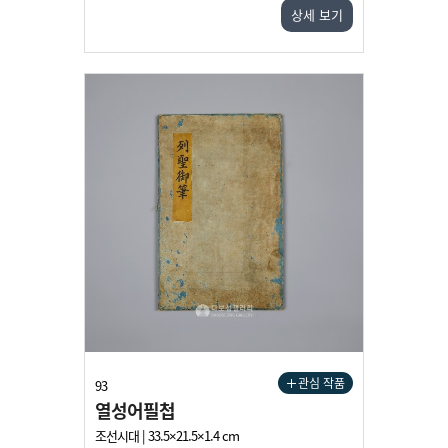
상세 보기
관심 작품
93
열성어필첩
조선시대 | 33.5×21.5×1.4 cm