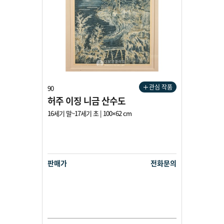
관심 작품
90
허주 이징 니금 산수도
16세기 말~17세기 초 | 100×62 cm
판매가
전화문의