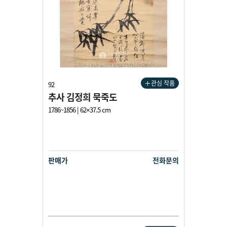
관심 작품
92
추사 김정희 묵죽도
1786~1856 | 62×37.5 cm
판매가
전화문의