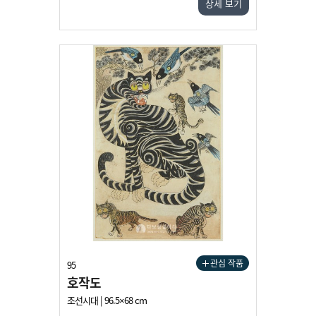
상세 보기
관심 작품
95
호작도
조선시대 | 96.5×68 cm