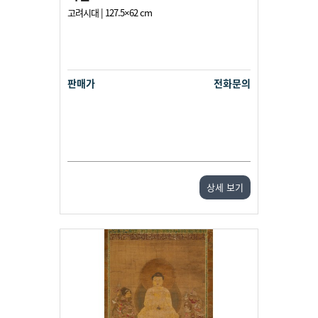
고려시대 | 127.5×62 cm
판매가
전화문의
상세 보기