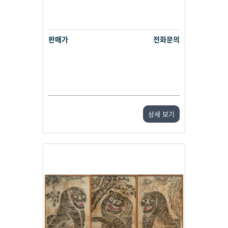
판매가
전화문의
상세 보기