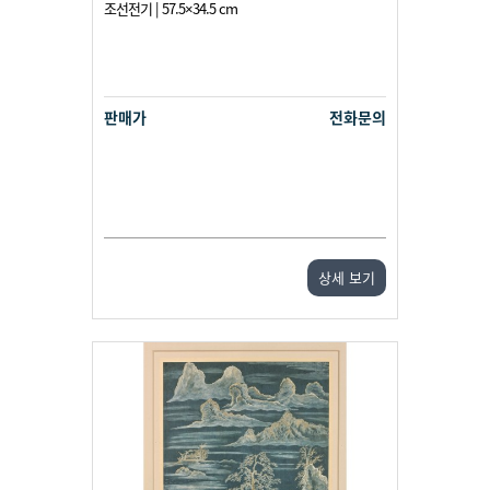
조선전기 | 57.5×34.5 cm
판매가
전화문의
상세 보기